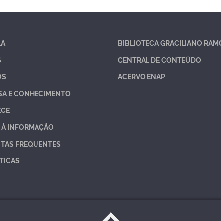
LA
BIBLIOTECA GRACILIANO RAM
S
CENTRAL DE CONTEÚDO
OS
ACERVO ENAP
SA E CONHECIMENTO
ECE
 À INFORMAÇÃO
TAS FREQUENTES
TICAS