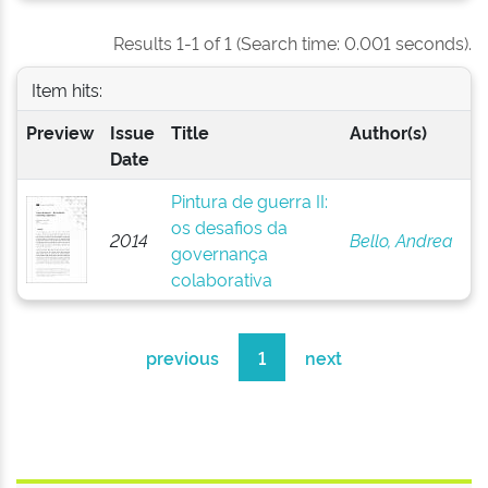
Results 1-1 of 1 (Search time: 0.001 seconds).
Item hits:
Preview
Issue
Title
Author(s)
Date
Pintura de guerra II:
os desafios da
2014
Bello, Andrea
governança
colaborativa
previous
1
next