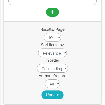
Results/Page
Sort items by
In order
Authors/record