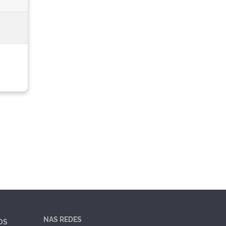
NAS REDES
OS