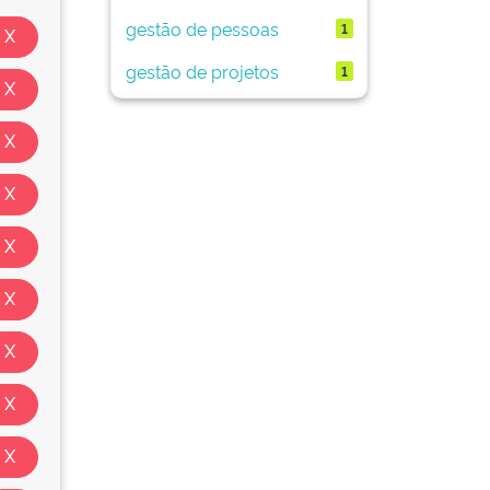
gestão de pessoas
1
gestão de projetos
1