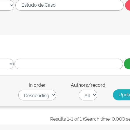
In order
Authors/record
Results 1-1 of 1 (Search time: 0.003 s