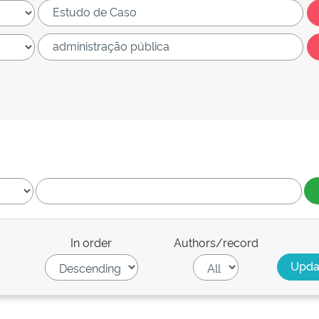
In order
Authors/record