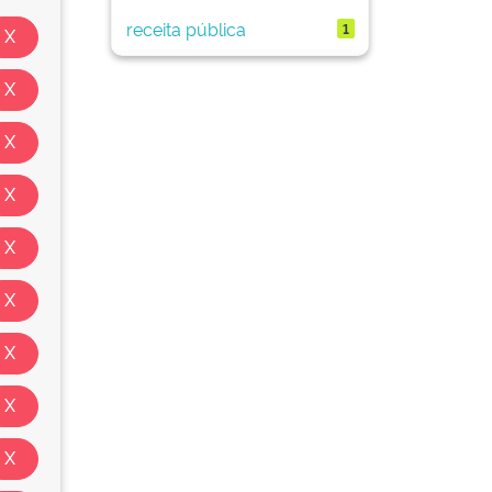
receita pública
1