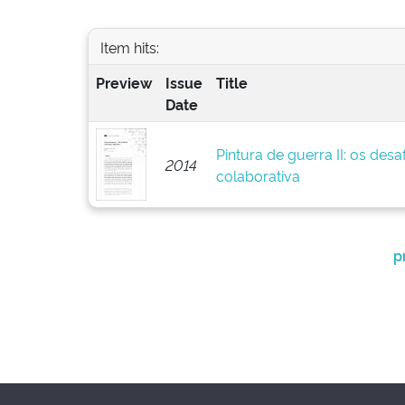
Item hits:
Preview
Issue
Title
Date
Pintura de guerra II: os des
2014
colaborativa
p