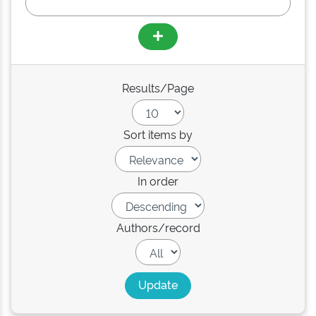
Results/Page
Sort items by
In order
Authors/record