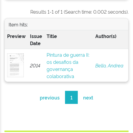
Results 1-1 of 1 (Search time: 0.002 seconds).
Item hits:
Preview
Issue
Title
Author(s)
Date
Pintura de guerra II:
os desafios da
2014
Bello, Andrea
governança
colaborativa
previous
1
next