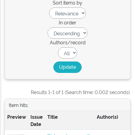
Sort items by
In order
Authors/record
Results 1-1 of 1 (Search time: 0.002 seconds).
Item hits:
Preview
Issue
Title
Author(s)
Date