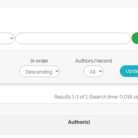
In order
Authors/record
Results 1-1 of 1 (Search time: 0.016 s
Author(s)