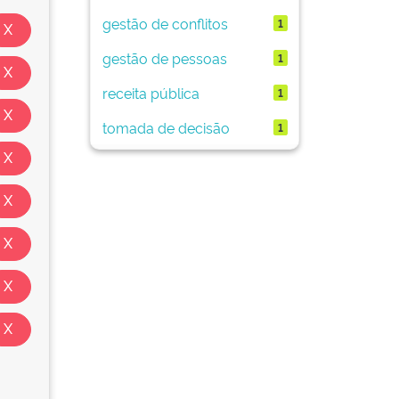
gestão de conflitos
1
gestão de pessoas
1
receita pública
1
tomada de decisão
1