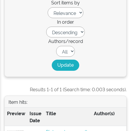
Sort items by
In order
Authors/record
Results 1-1 of 1 (Search time: 0.003 seconds).
Item hits:
Preview
Issue
Title
Author(s)
Date