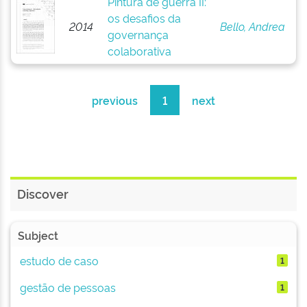
Pintura de guerra II:
os desafios da
2014
Bello, Andrea
governança
colaborativa
previous
1
next
Discover
Subject
estudo de caso
1
gestão de pessoas
1