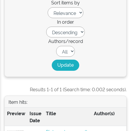
Sort items by
In order
Authors/record
Results 1-1 of 1 (Search time: 0.002 seconds).
Item hits:
Preview
Issue
Title
Author(s)
Date