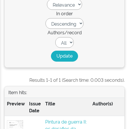
In order
Authors/record
Results 1-1 of 1 (Search time: 0.003 seconds).
Item hits:
Preview
Issue
Title
Author(s)
Date
Pintura de guerra II:
os desafios da