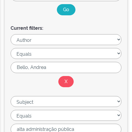
Current filters: