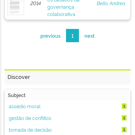
2014
Bello, Andrea
governança
colaborativa
previous
1
next
Discover
Subject
assédio moral
1
gestão de conflitos
1
tomada de decisão
1