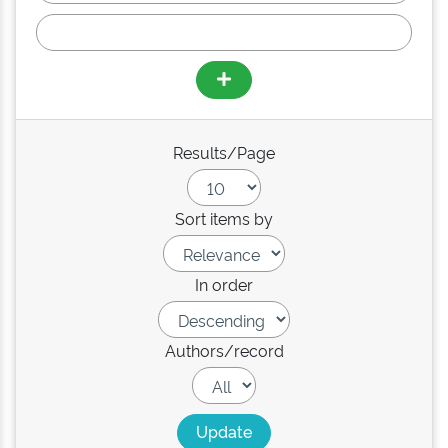
Results/Page
Sort items by
In order
Authors/record