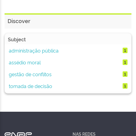
Discover
Subject
administração pública
1
assédio moral
1
gestão de conflitos
1
tomada de decisão
1
NAS REDES