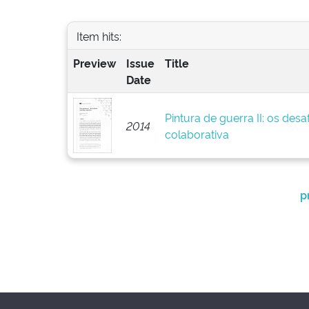
Item hits:
Preview
Issue
Title
Date
Pintura de guerra II: os des
2014
colaborativa
p