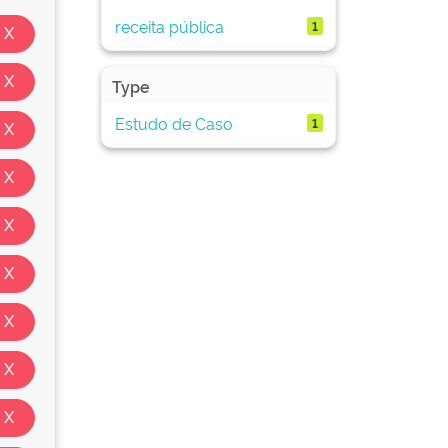
receita pública
1
Type
Estudo de Caso
1