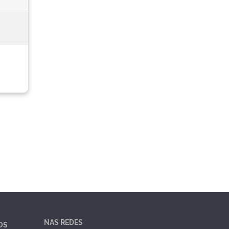
NAS REDES
OS