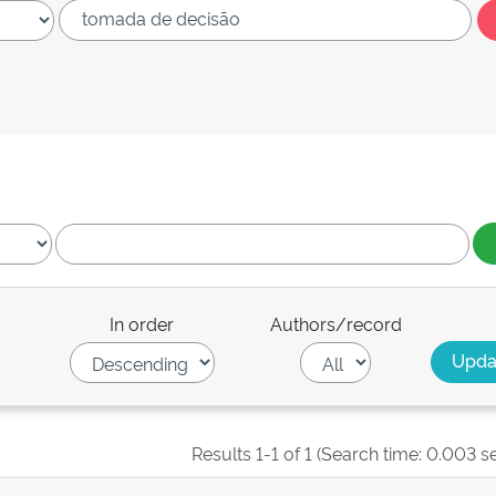
In order
Authors/record
Results 1-1 of 1 (Search time: 0.003 s