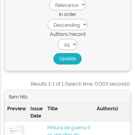
In order
Authors/record
Results 1-1 of 1 (Search time: 0.003 seconds).
Item hits:
Preview
Issue
Title
Author(s)
Date
Pintura de guerra II:
os desafios da