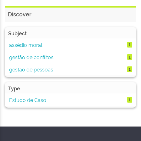
Discover
Subject
assédio moral
1
gestão de conflitos
1
gestão de pessoas
1
Type
Estudo de Caso
1