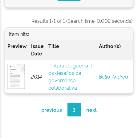
Results 1-1 of 1 (Search time: 0.002 seconds).
Item hits:
Preview
Issue
Title
Author(s)
Date
Pintura de guerra II:
os desafios da
2014
Bello, Andrea
governança
colaborativa
previous
1
next