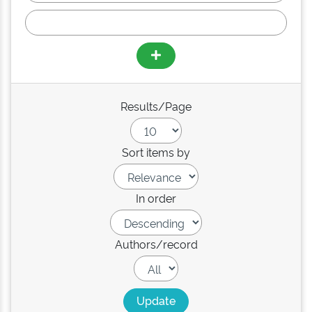
Results/Page
Sort items by
In order
Authors/record