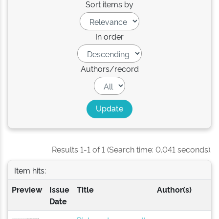
Sort items by
In order
Authors/record
Results 1-1 of 1 (Search time: 0.041 seconds).
Item hits:
Preview
Issue
Title
Author(s)
Date