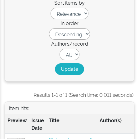
Sort items by
In order
Authors/record
Results 1-1 of 1 (Search time: 0.011 seconds).
Item hits:
Preview
Issue
Title
Author(s)
Date