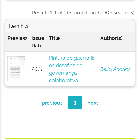
Results 1-1 of 1 (Search time: 0.002 seconds).
Item hits:
Preview
Issue
Title
Author(s)
Date
Pintura de guerra II:
os desafios da
2014
Bello, Andrea
governança
colaborativa
previous
1
next