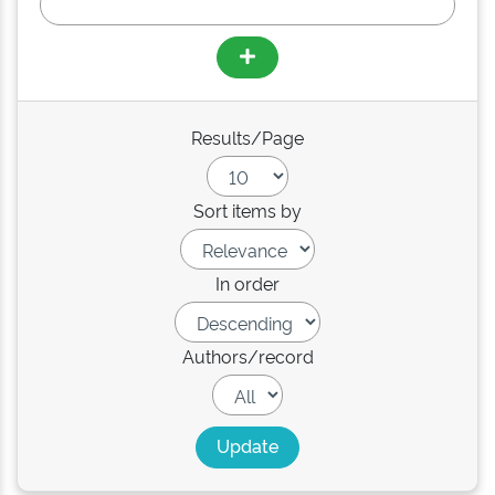
Results/Page
Sort items by
In order
Authors/record