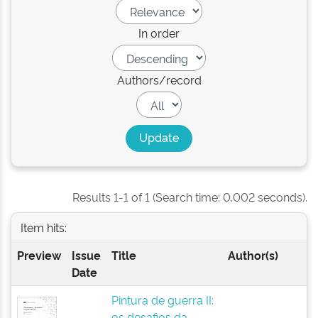
In order
Authors/record
Results 1-1 of 1 (Search time: 0.002 seconds).
Item hits:
Preview
Issue
Title
Author(s)
Date
Pintura de guerra II:
os desafios da