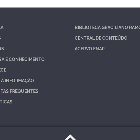
LA
BIBLIOTECA GRACILIANO RAM
S
CENTRAL DE CONTEÚDO
OS
ACERVO ENAP
SA E CONHECIMENTO
ECE
 À INFORMAÇÃO
TAS FREQUENTES
TICAS