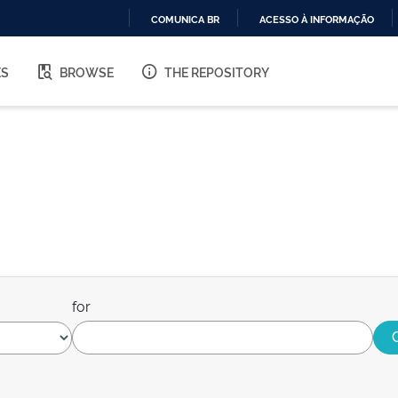
COMUNICA BR
ACESSO À INFORMAÇÃO
IR
PARA
ES
BROWSE
THE REPOSITORY
O
CONTEÚDO
for