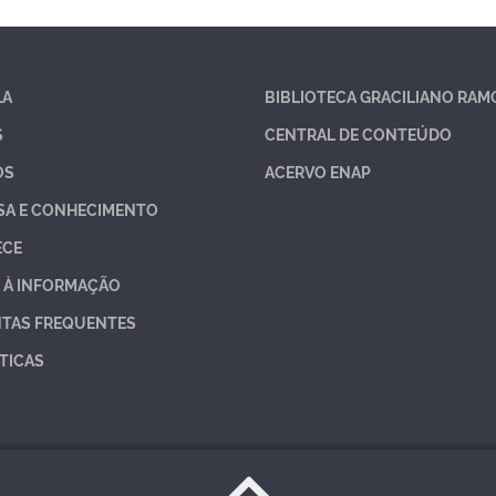
LA
BIBLIOTECA GRACILIANO RAM
S
CENTRAL DE CONTEÚDO
OS
ACERVO ENAP
SA E CONHECIMENTO
ECE
 À INFORMAÇÃO
TAS FREQUENTES
TICAS