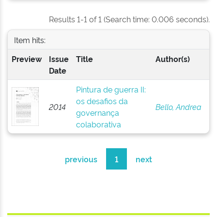
Results 1-1 of 1 (Search time: 0.006 seconds).
Item hits:
Preview
Issue
Title
Author(s)
Date
Pintura de guerra II:
os desafios da
2014
Bello, Andrea
governança
colaborativa
previous
1
next