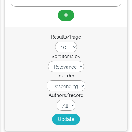
Results/Page
Sort items by
In order
Authors/record