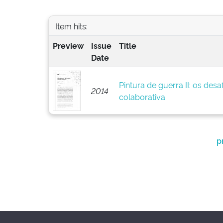
Item hits:
Preview
Issue
Title
Date
Pintura de guerra II: os des
2014
colaborativa
p