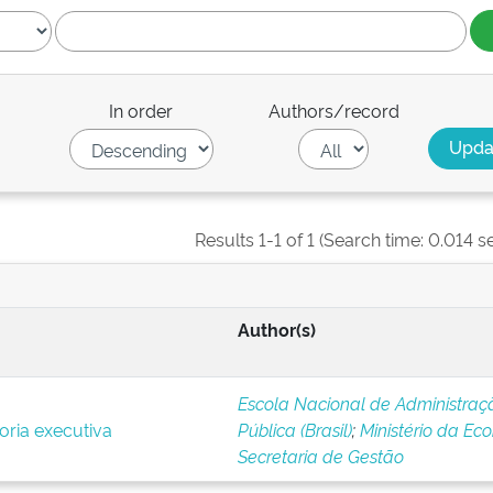
In order
Authors/record
Results 1-1 of 1 (Search time: 0.014 s
Author(s)
Escola Nacional de Administraç
oria executiva
Pública (Brasil)
;
Ministério da Ec
Secretaria de Gestão