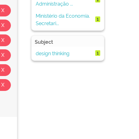
Administração ...
Ministério da Economia.
1
Secretari...
Subject
design thinking
1