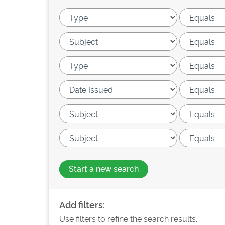
Start a new search
Add filters:
Use filters to refine the search results.