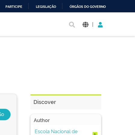
PARTICIPE
LEGISLAÇÃO
ÓRGÃOS DO GOVERNO
|
Discover
Author
Escola Nacional de
1