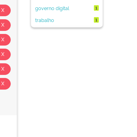
governo digital
1
trabalho
1