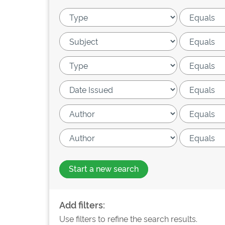
Start a new search
Add filters:
Use filters to refine the search results.