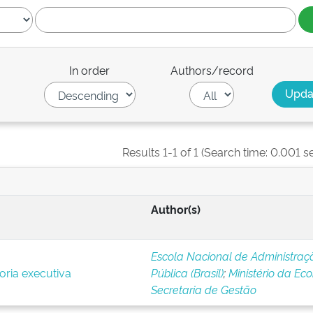
In order
Authors/record
Results 1-1 of 1 (Search time: 0.001 s
Author(s)
Escola Nacional de Administraç
oria executiva
Pública (Brasil)
;
Ministério da Ec
Secretaria de Gestão