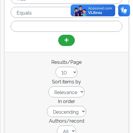
Results/Page
Sort items by
In order
Authors/record