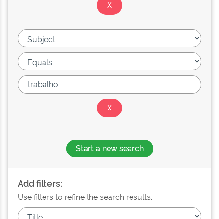
Start a new search
Add filters:
Use filters to refine the search results.