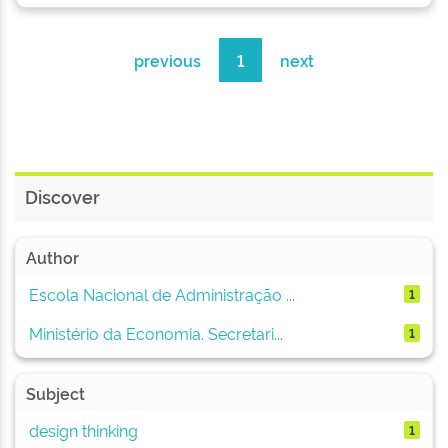
previous
1
next
Discover
Author
Escola Nacional de Administração ...
1
Ministério da Economia. Secretari...
1
Subject
design thinking
1