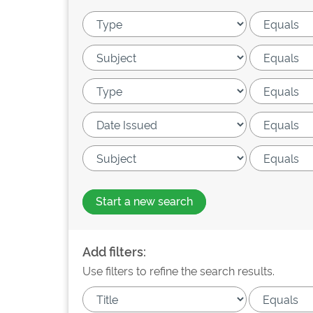
Start a new search
Add filters:
Use filters to refine the search results.