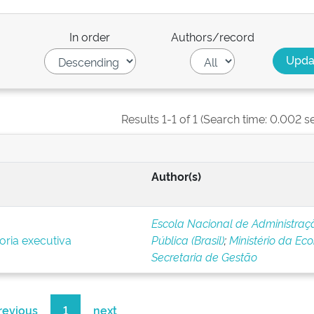
In order
Authors/record
Results 1-1 of 1 (Search time: 0.002 s
Author(s)
Escola Nacional de Administraç
oria executiva
Pública (Brasil)
;
Ministério da Ec
Secretaria de Gestão
revious
1
next