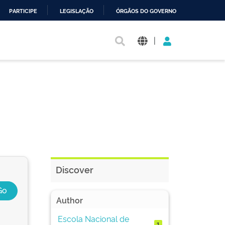
PARTICIPE
LEGISLAÇÃO
ÓRGÃOS DO GOVERNO
|
Discover
Author
Escola Nacional de
1