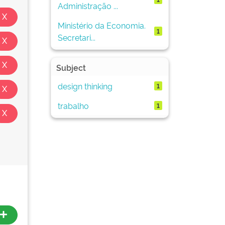
Administração ...
Ministério da Economia.
1
Secretari...
Subject
design thinking
1
trabalho
1