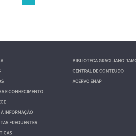
LA
BIBLIOTECA GRACILIANO RAM
S
CENTRAL DE CONTEÚDO
OS
ACERVO ENAP
SA E CONHECIMENTO
ECE
 À INFORMAÇÃO
TAS FREQUENTES
TICAS