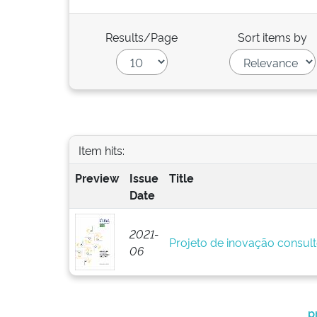
Results/Page
Sort items by
Item hits:
Preview
Issue
Title
Date
2021-
Projeto de inovação consult
06
p