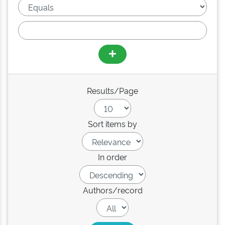
Results/Page
Sort items by
In order
Authors/record