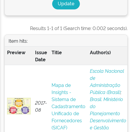
Results 1-1 of 1 (Search time: 0.002 seconds).
Item hits:
Preview
Issue
Title
Author(s)
Date
Escola Nacional
de
Mapa de
Administração
Insights -
Pública (Brasil)
;
Sistema de
Brasil. Ministério
2017-
Cadastramento
do
08
Unificado de
Planejamento
Fornecedores
Desenvolvimento
(SICAF)
e Gestão.