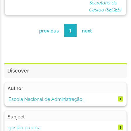
Secretaria de
Gestão (SEGES)
previous
1
next
Discover
Author
Escola Nacional de Administração ...
1
Subject
gestão pública
1