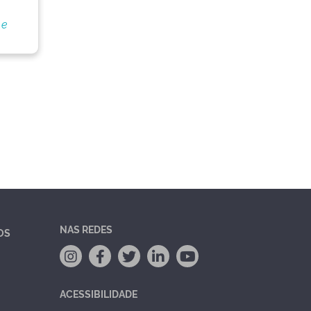
 e
NAS REDES
OS
ACESSIBILIDADE