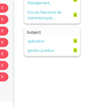
Planejament...
Escola Nacional de
1
Administração ...
Subject
aplicativo
1
gestão pública
1