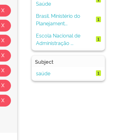
Saúde
Brasil. Ministério do
1
Planejament...
Escola Nacional de
1
Administração ...
Subject
saúde
1