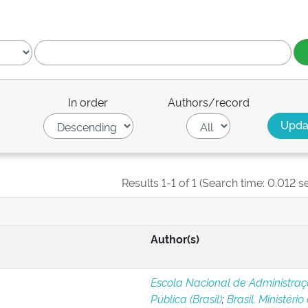
In order
Authors/record
Results 1-1 of 1 (Search time: 0.012 s
Author(s)
Escola Nacional de Administra
Pública (Brasil)
;
Brasil. Ministério