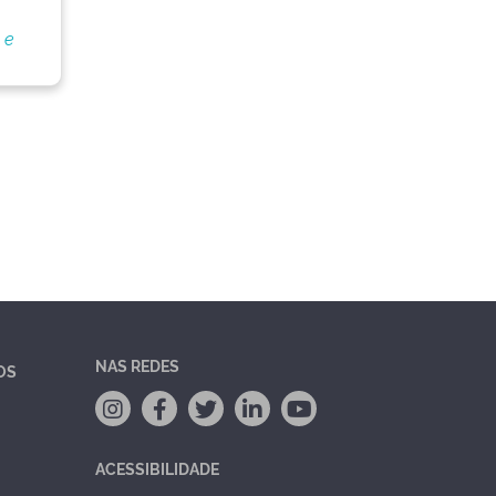
 e
NAS REDES
OS
ACESSIBILIDADE