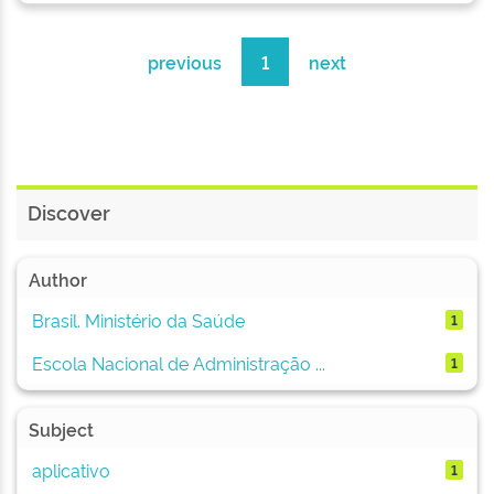
previous
1
next
Discover
Author
Brasil. Ministério da Saúde
1
Escola Nacional de Administração ...
1
Subject
aplicativo
1