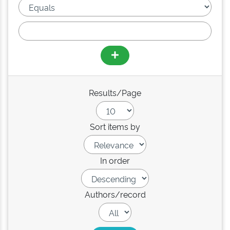
Results/Page
Sort items by
In order
Authors/record