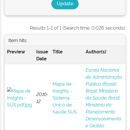
Results 1-1 of 1 (Search time: 0.026 seconds).
Item hits:
Preview
Issue
Title
Author(s)
Date
Escola Nacional
de Administração
Mapa de
Pública (Brasil)
;
Insights -
Brasil. Ministério
2016-
Sistema
da Saúde
;
Brasil.
12
Único de
Ministério do
Saúde SUS
Planejamento
Desenvolvimento
e Gestão