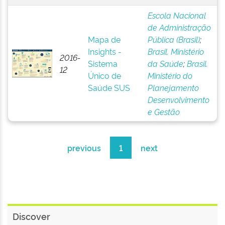
Escola Nacional
de Administração
Mapa de
Pública (Brasil)
;
Insights -
Brasil. Ministério
2016-
Sistema
da Saúde
;
Brasil.
12
Único de
Ministério do
Saúde SUS
Planejamento
Desenvolvimento
e Gestão
previous
1
next
Discover