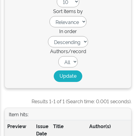
Sort items by
In order
Authors/record
Results 1-1 of 1 (Search time: 0.001 seconds).
Item hits:
Preview
Issue
Title
Author(s)
Date