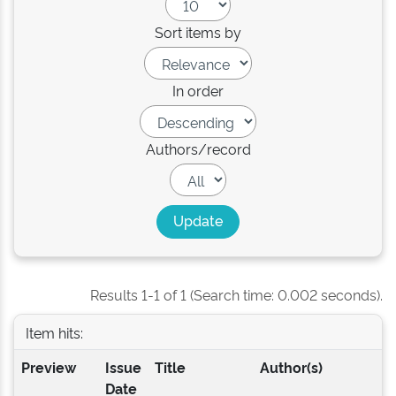
Sort items by
In order
Authors/record
Results 1-1 of 1 (Search time: 0.002 seconds).
Item hits:
Preview
Issue
Title
Author(s)
Date