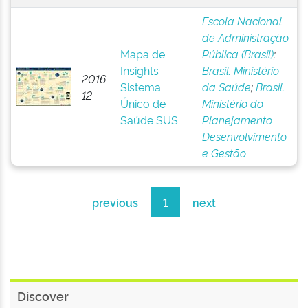
Escola Nacional
de Administração
Mapa de
Pública (Brasil)
;
Insights -
Brasil. Ministério
2016-
Sistema
da Saúde
;
Brasil.
12
Único de
Ministério do
Saúde SUS
Planejamento
Desenvolvimento
e Gestão
previous
1
next
Discover