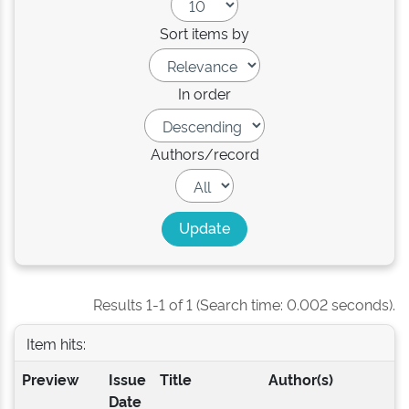
Sort items by
In order
Authors/record
Results 1-1 of 1 (Search time: 0.002 seconds).
Item hits:
Preview
Issue
Title
Author(s)
Date