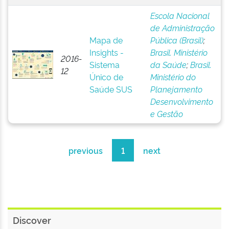
Escola Nacional
de Administração
Mapa de
Pública (Brasil)
;
Insights -
Brasil. Ministério
2016-
Sistema
da Saúde
;
Brasil.
12
Único de
Ministério do
Saúde SUS
Planejamento
Desenvolvimento
e Gestão
previous
1
next
Discover