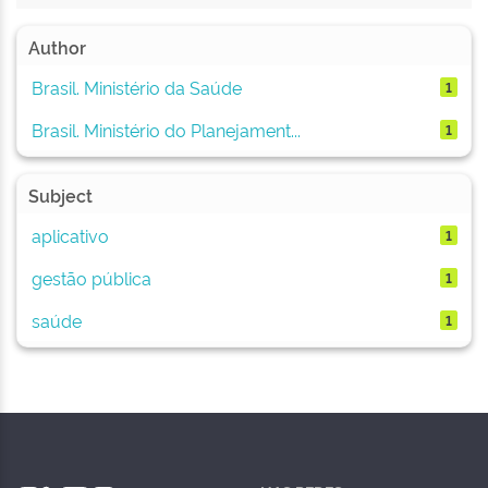
Author
Brasil. Ministério da Saúde
1
Brasil. Ministério do Planejament...
1
Subject
aplicativo
1
gestão pública
1
saúde
1