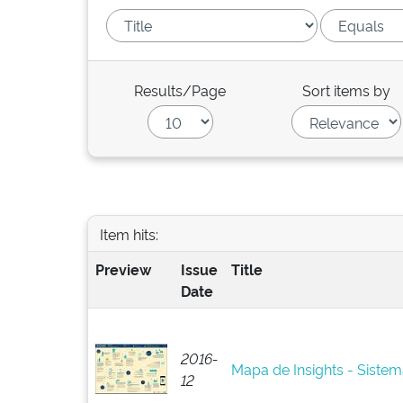
Results/Page
Sort items by
Item hits:
Preview
Issue
Title
Date
2016-
Mapa de Insights - Siste
12