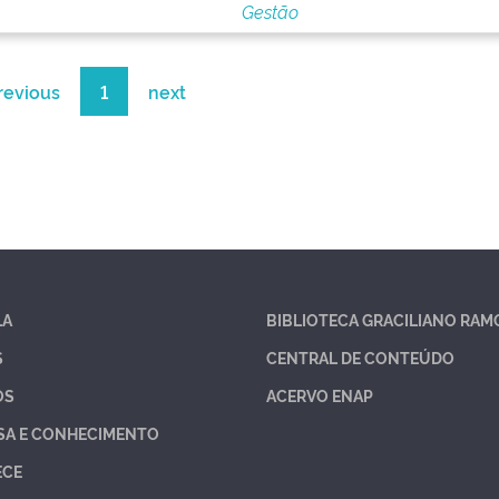
Gestão
revious
1
next
LA
BIBLIOTECA GRACILIANO RAM
S
CENTRAL DE CONTEÚDO
OS
ACERVO ENAP
SA E CONHECIMENTO
ECE