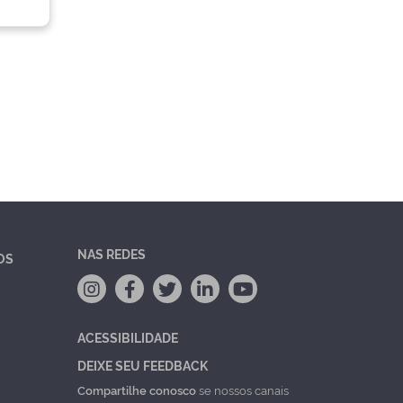
NAS REDES
OS
ACESSIBILIDADE
DEIXE SEU FEEDBACK
Compartilhe conosco
se nossos canais