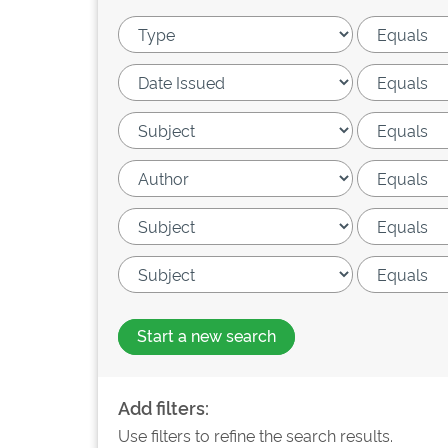
Start a new search
Add filters:
Use filters to refine the search results.