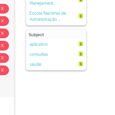
Planejament...
Escola Nacional de
1
Administração ...
Subject
aplicativo
1
consultas
1
saúde
1