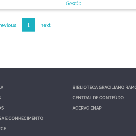
Gestão
revious
1
next
LA
BIBLIOTECA GRACILIANO RAM
S
CENTRAL DE CONTEÚDO
OS
ACERVO ENAP
SA E CONHECIMENTO
ECE