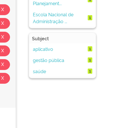
Planejament...
Escola Nacional de
1
Administração ...
Subject
aplicativo
1
gestão pública
1
saúde
1