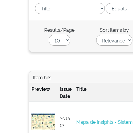
Results/Page
Sort items by
Item hits:
Preview
Issue
Title
Date
2016-
Mapa de Insights - Siste
12