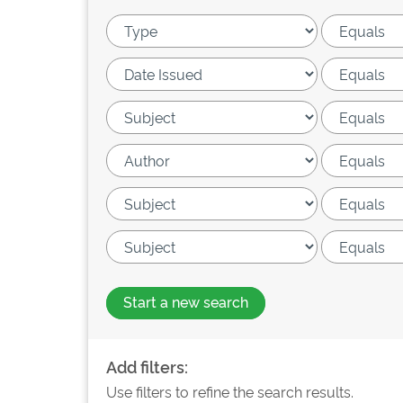
Start a new search
Add filters:
Use filters to refine the search results.