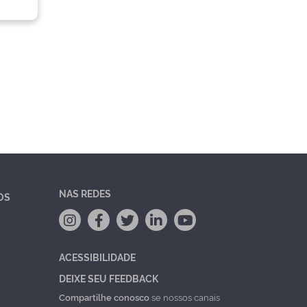
NAS REDES
OS
ACESSIBILIDADE
DEIXE SEU FEEDBACK
Compartilhe conosco
se nossos canais