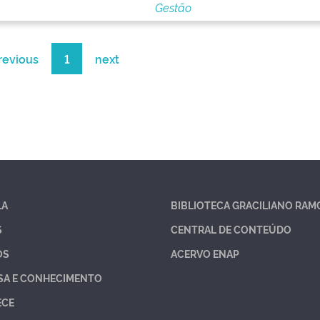
Gestão
revious
1
next
LA
BIBLIOTECA GRACILIANO RAM
S
CENTRAL DE CONTEÚDO
OS
ACERVO ENAP
SA E CONHECIMENTO
ECE