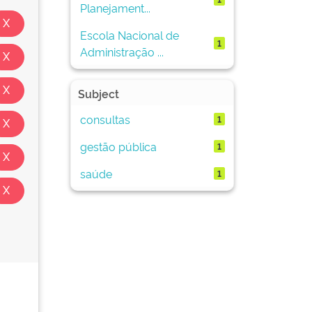
Planejament...
Escola Nacional de
1
Administração ...
Subject
consultas
1
gestão pública
1
saúde
1