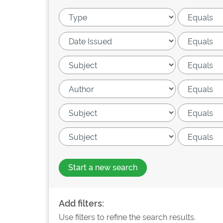
Start a new search
Add filters:
Use filters to refine the search results.