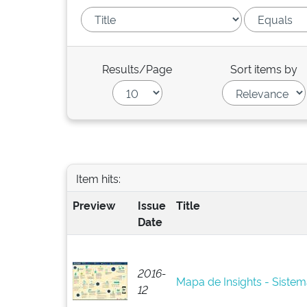
Results/Page
Sort items by
Item hits:
Preview
Issue
Title
Date
2016-
Mapa de Insights - Siste
12