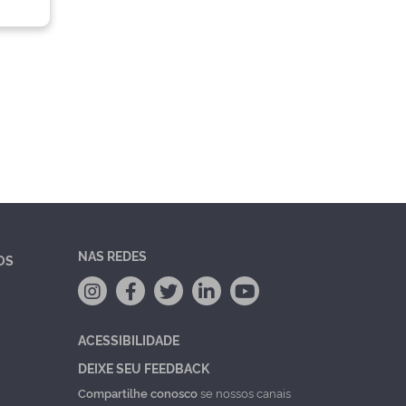
NAS REDES
OS
ACESSIBILIDADE
DEIXE SEU FEEDBACK
Compartilhe conosco
se nossos canais