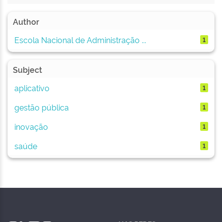
Author
Escola Nacional de Administração ...
1
Subject
aplicativo
1
gestão pública
1
inovação
1
saúde
1