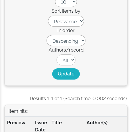
Sort items by
In order
Authors/record
Results 1-1 of 1 (Search time: 0.002 seconds).
Item hits:
Preview
Issue
Title
Author(s)
Date