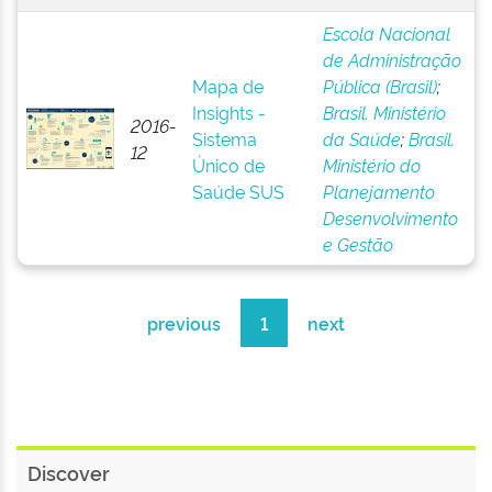
Escola Nacional
de Administração
Mapa de
Pública (Brasil)
;
Insights -
Brasil. Ministério
2016-
Sistema
da Saúde
;
Brasil.
12
Único de
Ministério do
Saúde SUS
Planejamento
Desenvolvimento
e Gestão
previous
1
next
Discover