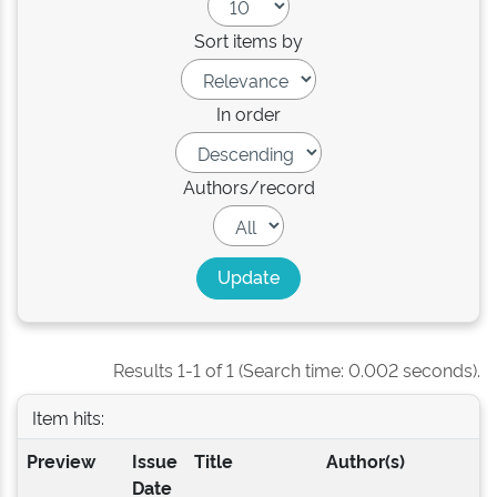
Sort items by
In order
Authors/record
Results 1-1 of 1 (Search time: 0.002 seconds).
Item hits:
Preview
Issue
Title
Author(s)
Date