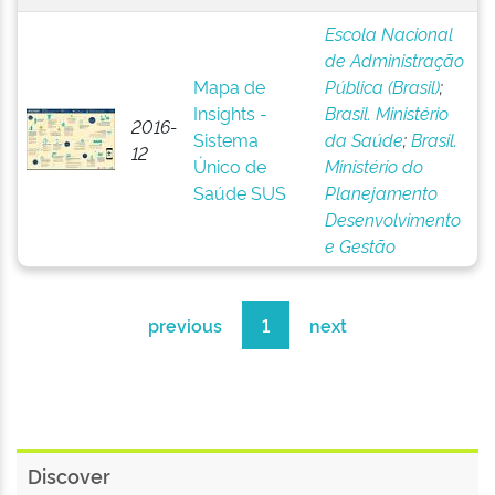
Escola Nacional
de Administração
Mapa de
Pública (Brasil)
;
Insights -
Brasil. Ministério
2016-
Sistema
da Saúde
;
Brasil.
12
Único de
Ministério do
Saúde SUS
Planejamento
Desenvolvimento
e Gestão
previous
1
next
Discover