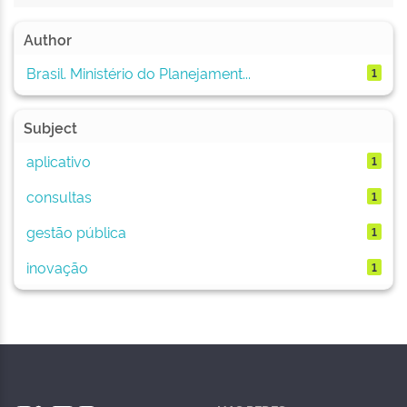
Author
Brasil. Ministério do Planejament...
1
Subject
aplicativo
1
consultas
1
gestão pública
1
inovação
1