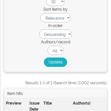
Sort items by
In order
Authors/record
Results 1-1 of 1 (Search time: 0.002 seconds).
Item hits:
Preview
Issue
Title
Author(s)
Date