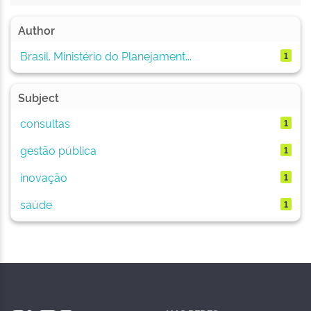
Author
Brasil. Ministério do Planejament...
1
Subject
consultas
1
gestão pública
1
inovação
1
saúde
1