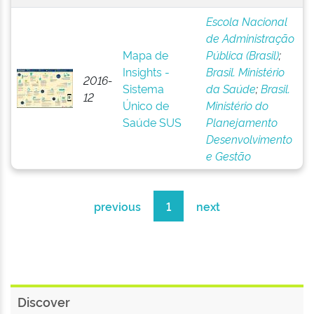
Escola Nacional
de Administração
Mapa de
Pública (Brasil)
;
Insights -
Brasil. Ministério
2016-
Sistema
da Saúde
;
Brasil.
12
Único de
Ministério do
Saúde SUS
Planejamento
Desenvolvimento
e Gestão
previous
1
next
Discover