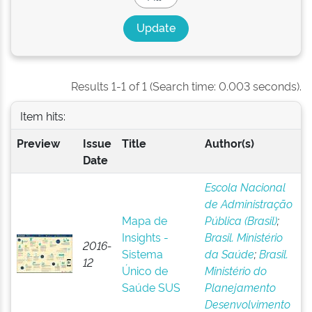
Results 1-1 of 1 (Search time: 0.003 seconds).
Item hits:
Preview
Issue
Title
Author(s)
Date
Escola Nacional
de Administração
Mapa de
Pública (Brasil)
;
Insights -
Brasil. Ministério
2016-
Sistema
da Saúde
;
Brasil.
12
Único de
Ministério do
Saúde SUS
Planejamento
Desenvolvimento