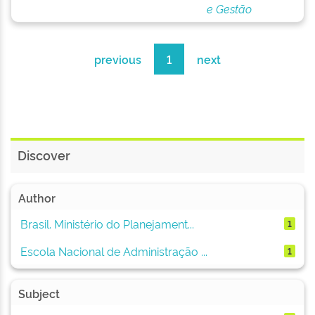
e Gestão
previous
1
next
Discover
Author
Brasil. Ministério do Planejament...
1
Escola Nacional de Administração ...
1
Subject