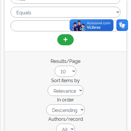
Results/Page
Sort items by
In order
Authors/record