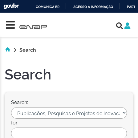
COMUNICA BR
ACESSO À INFORMAÇÃO
PARTI
Skip navigation
IR
PARA
O
CONTEÚDO
Search
Search
Search:
for