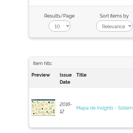
Results/Page
Sort items by
Item hits:
Preview
Issue
Title
Date
2016-
Mapa de Insights - Siste
12