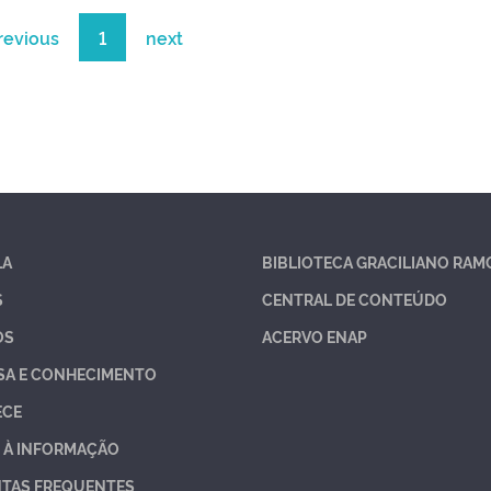
revious
1
next
LA
BIBLIOTECA GRACILIANO RAM
S
CENTRAL DE CONTEÚDO
OS
ACERVO ENAP
SA E CONHECIMENTO
ECE
 À INFORMAÇÃO
TAS FREQUENTES