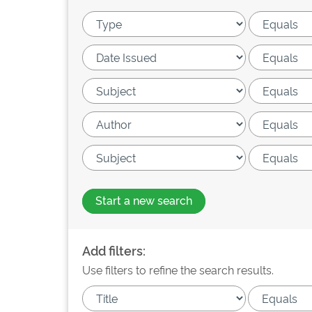
Start a new search
Add filters:
Use filters to refine the search results.