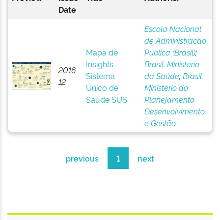
Date
Escola Nacional
de Administração
Mapa de
Pública (Brasil)
;
Insights -
Brasil. Ministério
2016-
Sistema
da Saúde
;
Brasil.
12
Único de
Ministério do
Saúde SUS
Planejamento
Desenvolvimento
e Gestão
previous
1
next