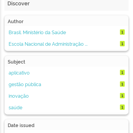
Discover
Author
Brasil. Ministério da Saúde
1
Escola Nacional de Administração ...
1
Subject
aplicativo
1
gestão pública
1
inovação
1
saúde
1
Date issued