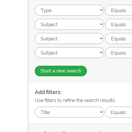
Start a new search
Add filters:
Use filters to refine the search results.