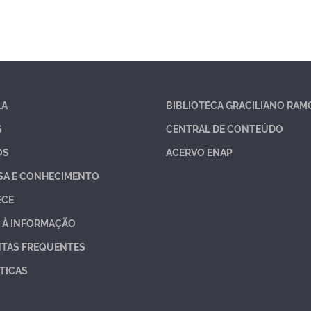
LA
BIBLIOTECA GRACILIANO RAM
S
CENTRAL DE CONTEÚDO
OS
ACERVO ENAP
SA E CONHECIMENTO
ECE
 À INFORMAÇÃO
TAS FREQUENTES
TICAS