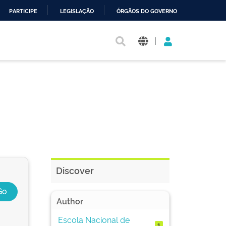
PARTICIPE
LEGISLAÇÃO
ÓRGÃOS DO GOVERNO
|
Discover
Author
Escola Nacional de
1