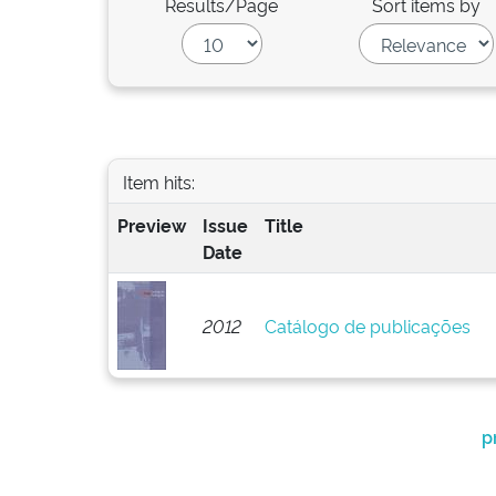
Results/Page
Sort items by
Item hits:
Preview
Issue
Title
Date
2012
Catálogo de publicações
p