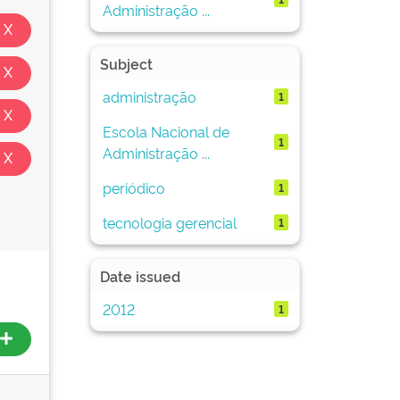
Administração ...
Subject
administração
1
Escola Nacional de
1
Administração ...
periódico
1
tecnologia gerencial
1
Date issued
2012
1