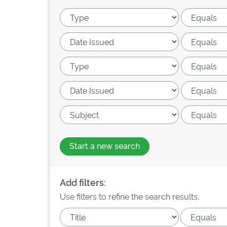
Start a new search
Add filters:
Use filters to refine the search results.