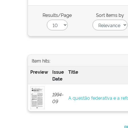
Results/Page
Sort items by
Item hits:
Preview
Issue
Title
Date
1994-
A questão federativa e a ref
09
p