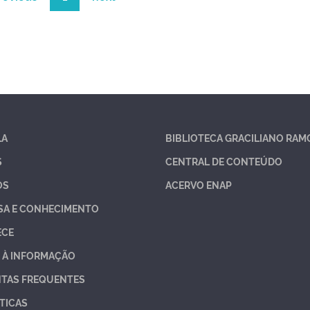
LA
BIBLIOTECA GRACILIANO RAM
S
CENTRAL DE CONTEÚDO
OS
ACERVO ENAP
SA E CONHECIMENTO
ECE
 À INFORMAÇÃO
TAS FREQUENTES
TICAS