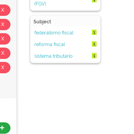
(FGV)
Subject
federalismo fiscal
1
reforma fiscal
1
sistema tributário
1