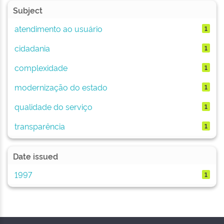
Subject
atendimento ao usuário
1
cidadania
1
complexidade
1
modernização do estado
1
qualidade do serviço
1
transparência
1
Date issued
1997
1