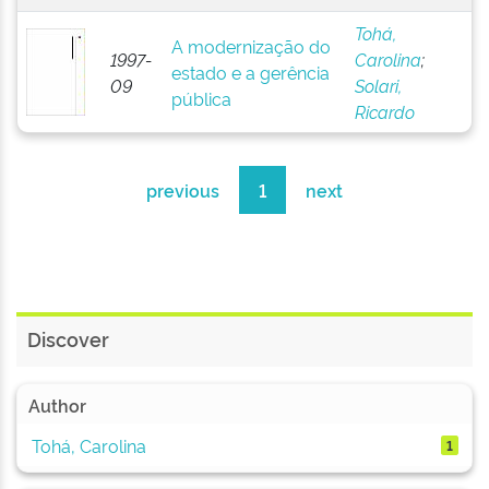
Tohá,
A modernização do
1997-
Carolina
;
estado e a gerência
09
Solari,
pública
Ricardo
previous
1
next
Discover
Author
Tohá, Carolina
1