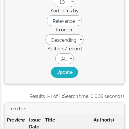
Sort items by
In order
Authors/record
Results 1-1 of 1 (Search time: 0.003 seconds).
Item hits:
Preview
Issue
Title
Author(s)
Date