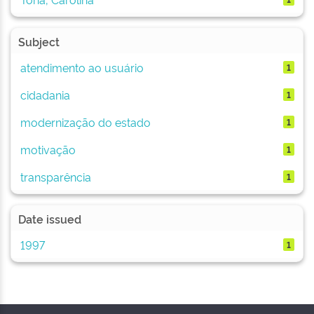
Subject
atendimento ao usuário
1
cidadania
1
modernização do estado
1
motivação
1
transparência
1
Date issued
1997
1