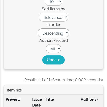
Sort items by
In order
Authors/record
Results 1-1 of 1 (Search time: 0.002 seconds).
Item hits:
Preview
Issue
Title
Author(s)
Date