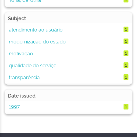
Subject
atendimento ao usuário
1
modernização do estado
1
motivação
1
qualidade do serviço
1
transparência
1
Date issued
1997
1