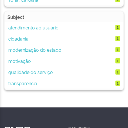
Subject
atendimento ao usuário
1
cidadania
1
modernização do estado
1
motivação
1
qualidade do serviço
1
transparência
1