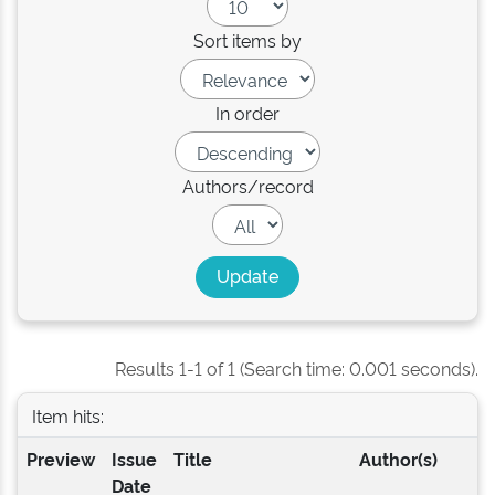
Sort items by
In order
Authors/record
Results 1-1 of 1 (Search time: 0.001 seconds).
Item hits:
Preview
Issue
Title
Author(s)
Date