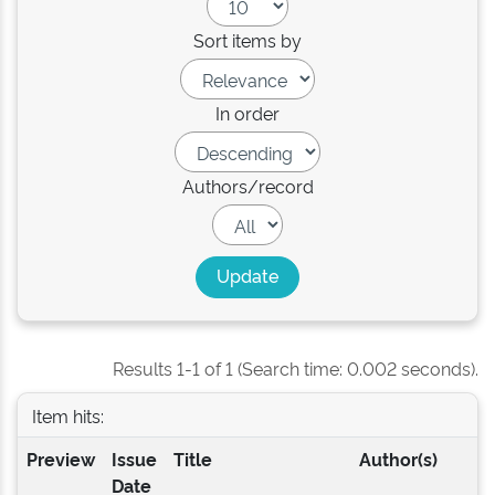
Sort items by
In order
Authors/record
Results 1-1 of 1 (Search time: 0.002 seconds).
Item hits:
Preview
Issue
Title
Author(s)
Date