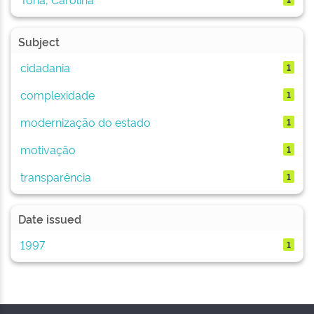
Subject
cidadania
1
complexidade
1
modernização do estado
1
motivação
1
transparência
1
Date issued
1997
1